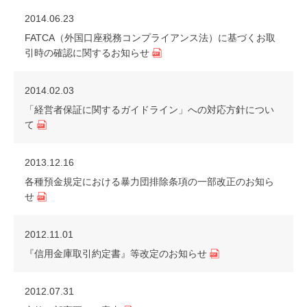
2014.06.23
FATCA（外国口座税務コンプライアンス法）に基づくお取
引時の確認に関するお知らせ
2014.02.03
「経営者保証に関するガイドライン」への対応方針につい
て
2013.12.16
各種預金規定における暴力団排除条項の一部改正のお知ら
せ
2012.11.01
『信用金庫取引約定書』等改定のお知らせ
2012.07.31