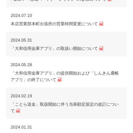
2024.07.10
本店営業部本町出張所の営業時間変更について
2024.05.31
「大和信用金庫アプリ」の取扱い開始について
2024.05.28
「大和信用金庫アプリ」の提供開始および「しんきん通帳
アプリ」の終了について
2024.02.19
「ことら送金」取扱開始に伴う当座勘定規定の改訂につい
て
2024.01.31