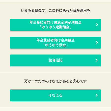
いまある資金で、ご自身にあった資産運用を
年金受給者向け優遇金利定期預金
「ゆうゆう定期預金」
年金受給者向け定期積金
「ゆうゆう積金」
投資信託
万が一のためのそなえがあると安心です
そなえる