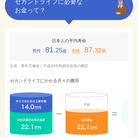
セカンドライフに必要な
お金って？
日本人の平均寿命
81.
87.
25
32
男性：
歳
女性：
歳
出所：厚生労働省／平成30年簡易生命表の概況
セカンドライフにかかる月々の費用