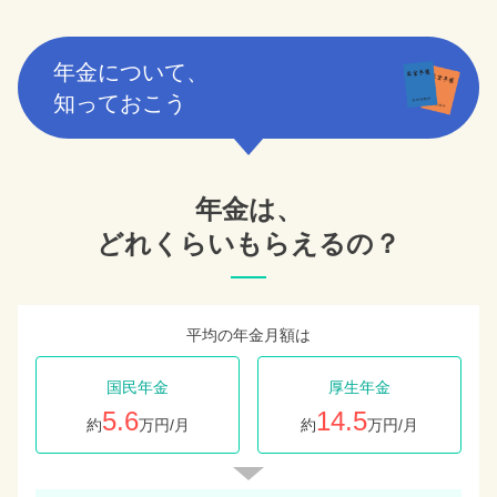
年金について、
知っておこう
年金は、
どれくらいもらえるの？
平均の年金月額は
国民年金
厚生年金
5.6
14.5
約
万円/月
約
万円/月