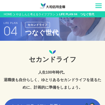
HOME
やましんと考えるライフプラン
LIFE PLAN 04 つなぐ世代
セカンドライフ
つなぐ世代
セカンドライフ
人生100年時代。
退職後も自分らしく、ゆとりあるセカンドライフを送るた
めに、計画的に準備をしましょう。